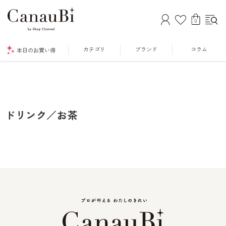
0
カテゴリ
ブランド
コラム
本日のお買い得
ドリンク／お茶