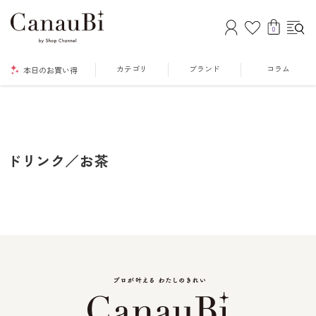
0
カテゴリ
ブランド
コラム
本日のお買い得
ドリンク／お茶