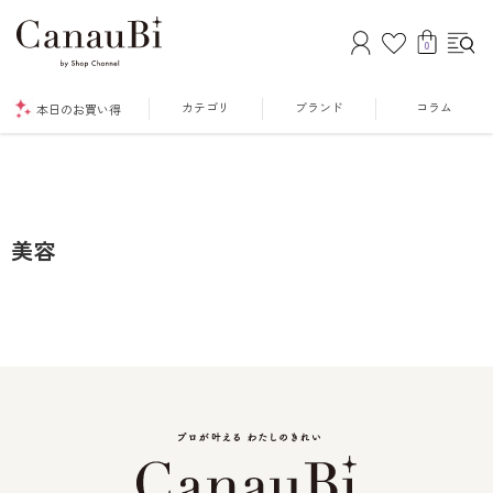
0
カテゴリ
ブランド
コラム
本日のお買い得
美容