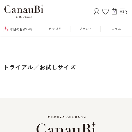
0
カテゴリ
ブランド
コラム
本日のお買い得
トライアル／お試しサイズ