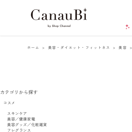
ホーム
>
美容・ダイエット・フィットネス
>
美容
カテゴリから探す
コスメ
スキンケア
美容／健康家電
美容グッズ／化粧雑貨
フレグランス