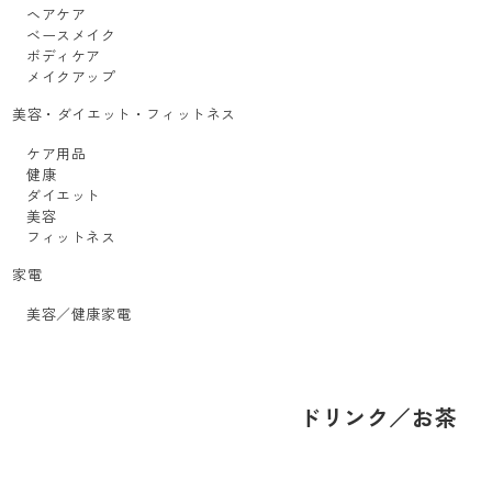
ヘアケア
ベースメイク
ボディケア
メイクアップ
美容・ダイエット・フィットネス
ケア用品
健康
ダイエット
美容
フィットネス
家電
美容／健康家電
ドリンク／お茶