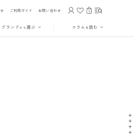
せ
ご利用ガイド
お問い合わせ
0
ブランド
選ぶ
コラム
読む
から
を