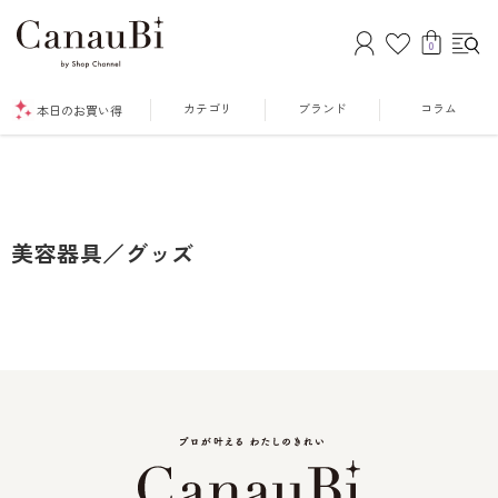
0
カテゴリ
ブランド
コラム
本日のお買い得
美容器具／グッズ