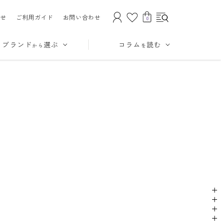
せ
ご利用ガイド
お問い合わせ
0
ブランド
選ぶ
コラム
読む
から
を