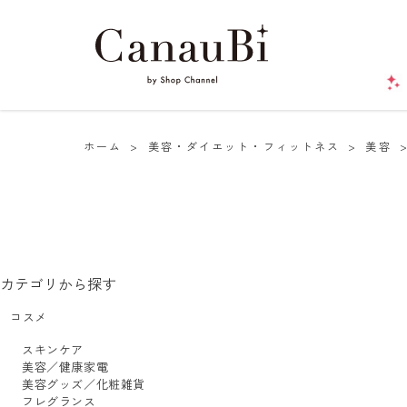
ホーム
>
美容・ダイエット・フィットネス
>
美容
カテゴリから探す
コスメ
スキンケア
美容／健康家電
美容グッズ／化粧雑貨
フレグランス