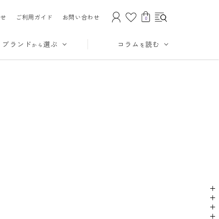
せ
ご利用ガイド
お問い合わせ
0
ブランド
選ぶ
コラム
読む
から
を