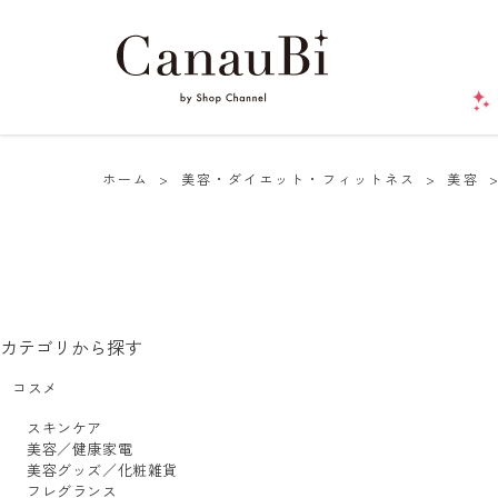
ホーム
>
美容・ダイエット・フィットネス
>
美容
カテゴリから探す
コスメ
スキンケア
美容／健康家電
美容グッズ／化粧雑貨
フレグランス