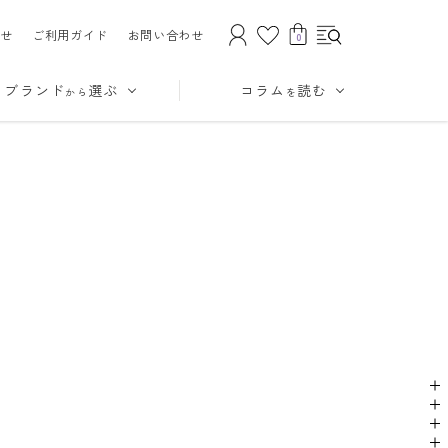
せ
ご利用ガイド
お問い合わせ
0
ブランド
選ぶ
コラム
読む
から
を