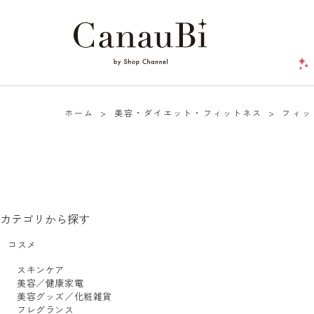
ホーム
>
美容・ダイエット・フィットネス
>
フィッ
カテゴリから探す
コスメ
スキンケア
美容／健康家電
美容グッズ／化粧雑貨
フレグランス