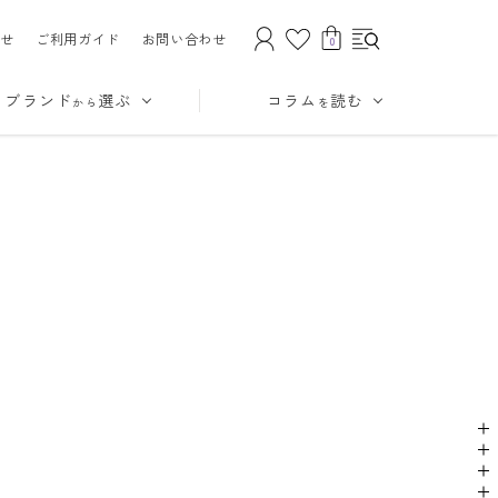
せ
ご利用ガイド
お問い合わせ
0
ブランド
選ぶ
コラム
読む
から
を