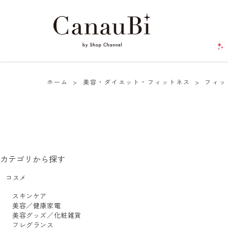
ホーム
>
美容・ダイエット・フィットネス
>
フィッ
カテゴリから探す
コスメ
スキンケア
美容／健康家電
美容グッズ／化粧雑貨
フレグランス