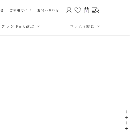
せ
ご利用ガイド
お問い合わせ
0
ブランド
選ぶ
コラム
読む
から
を