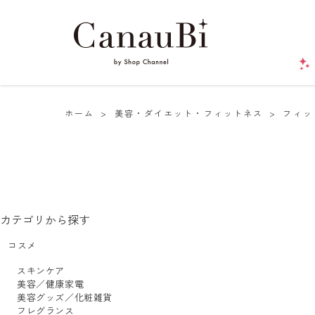
ホーム
>
美容・ダイエット・フィットネス
>
フィッ
カテゴリから探す
コスメ
スキンケア
美容／健康家電
美容グッズ／化粧雑貨
フレグランス