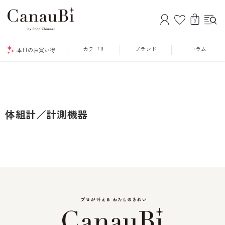
0
カテゴリ
ブランド
コラム
本日のお買い得
体組計／計測機器