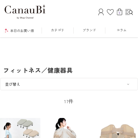
0
カテゴリ
ブランド
コラム
本日のお買い得
フィットネス／健康器具
件
17