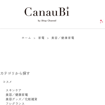
ホーム
>
家電
>
美容／健康家電
カテゴリから探す
コスメ
スキンケア
美容／健康家電
美容グッズ／化粧雑貨
フレグランス