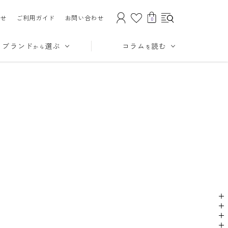
せ
ご利用ガイド
お問い合わせ
0
ブランド
選ぶ
コラム
読む
から
を