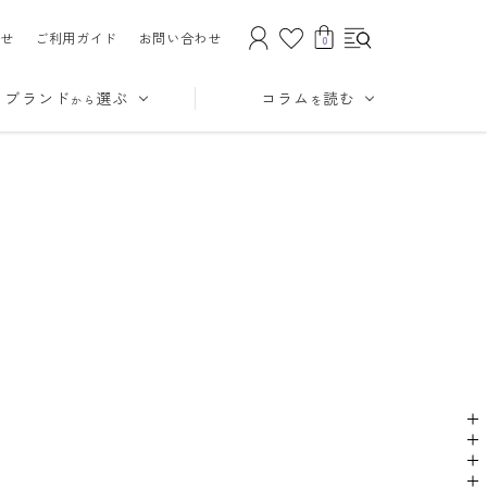
せ
ご利用ガイド
お問い合わせ
0
ブランド
選ぶ
コラム
読む
から
を