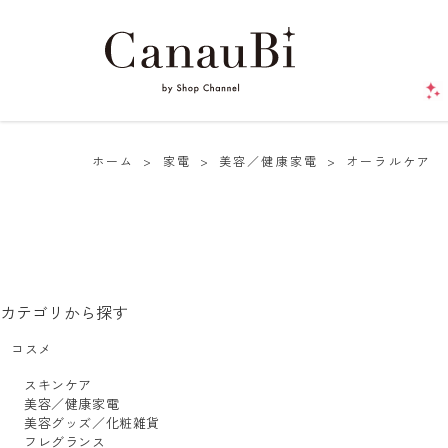
ホーム
>
家電
>
美容／健康家電
>
オーラルケア
カテゴリから探す
コスメ
スキンケア
美容／健康家電
美容グッズ／化粧雑貨
フレグランス