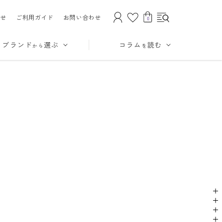
せ
ご利用ガイド
お問い合わせ
0
ブランド
選ぶ
コラム
読む
から
を