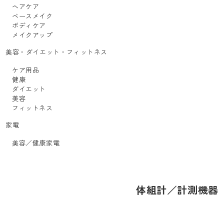
ヘアケア
ベースメイク
ボディケア
メイクアップ
美容・ダイエット・フィットネス
ケア用品
健康
ダイエット
美容
フィットネス
家電
美容／健康家電
体組計／計測機器