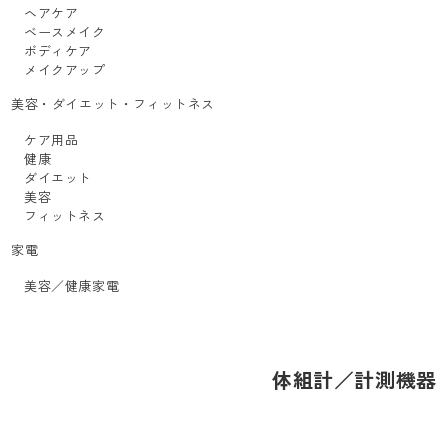
ヘアケア
ベースメイク
ボディケア
メイクアップ
美容・ダイエット・フィットネス
ケア用品
健康
ダイエット
美容
フィットネス
家電
美容／健康家電
体組計／計測機器