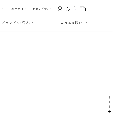
せ
ご利用ガイド
お問い合わせ
0
ブランド
選ぶ
コラム
読む
から
を