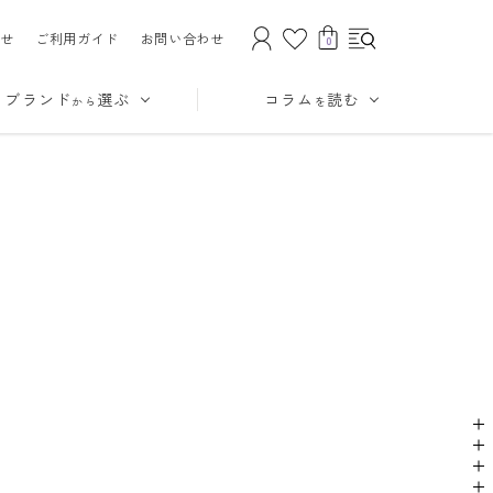
せ
ご利用ガイド
お問い合わせ
0
ブランド
選ぶ
コラム
読む
から
を