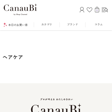
0
カテゴリ
ブランド
コラム
本日のお買い得
ヘアケア