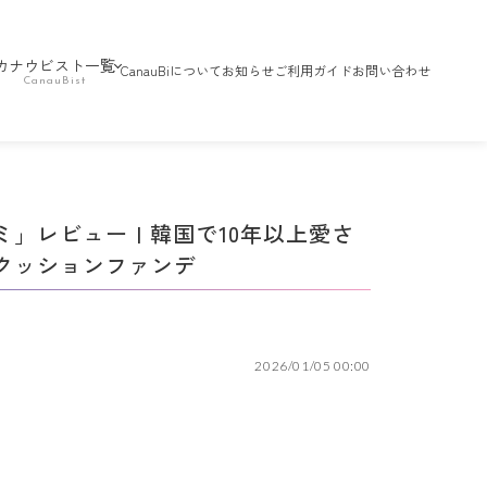
カナウビスト一覧
CanauBiについて
お知らせ
ご利用ガイド
お問い合わせ
レビュー | 韓国で10年以上愛さ
クッションファンデ
2026/01/05 00:00