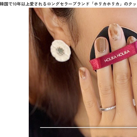
韓国で10年以上愛されるロングセラーブランド「ホリカホリカ」のク