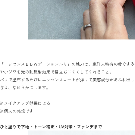
「エッセンスＢＢＷデーションルミ」の魅力は、東洋人特有の黄ぐすみ
や小ジワを光の乱反射効果で目立ちにくくしてくれること。

パフで塗布するたびにエッセンスコートが弾けて美容成分があふれ出し
与え、なめらかにします。

※メイクアップ効果による

※個人の感想です

ひと塗りで下地・トーン補正・UV対策・ファンデまで