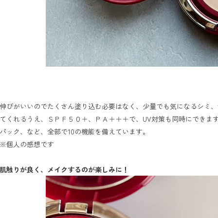
伸びがいいのでたくさん塗り込む必要はなく、少量でも気になるシミ、
てくれるうえ、ＳＰＦ５０＋、ＰＡ＋＋＋で、UV対策も同時にできま
パック、など、全部で10の機能を備えています。

※個人の感想です

肌触りが良く、メイクするのが楽しみに！