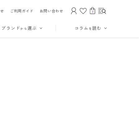
せ
ご利用ガイド
お問い合わせ
0
ブランド
選ぶ
コラム
読む
から
を