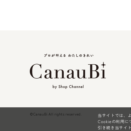
©CanauBi All rights reserved.
当サイトでは、よ
Cookieの利用
引き続き当サイト