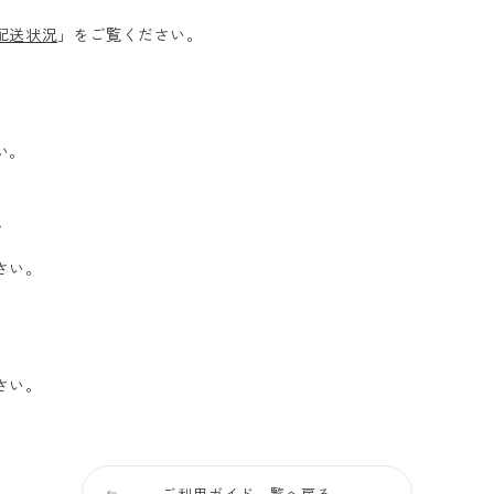
配送状況
」をご覧ください。
い。
て
さい。
さい。
ご利用ガイド一覧へ戻る