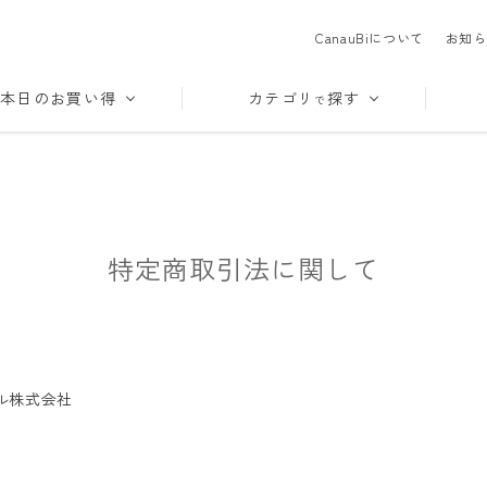
CanauBiについて
お知ら
本日のお買い得
カテゴリ
探す
で
特定商取引法に関して
ル株式会社