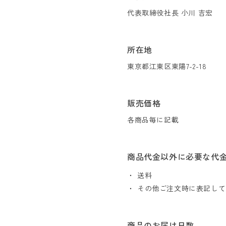
代表取締役社長 小川 吉宏
所在地
東京都江東区東陽7-2-18
販売価格
各商品毎に記載
商品代金以外に必要な代
送料
その他ご注文時に表記して
商品のお届け日数