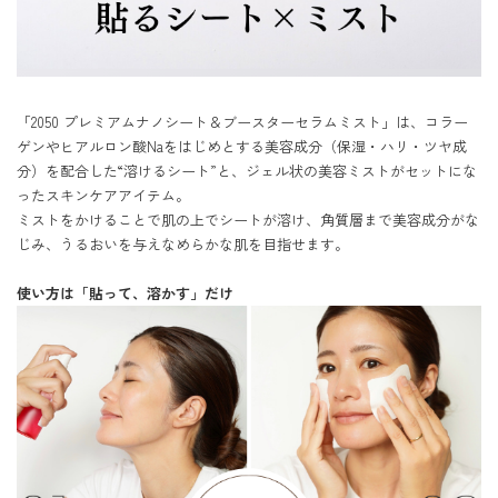
「2050 プレミアムナノシート＆ブースターセラムミスト」は、コラー
ゲンやヒアルロン酸Naをはじめとする美容成分（保湿・ハリ・ツヤ成
分）を配合した“溶けるシート”と、ジェル状の美容ミストがセットにな
ったスキンケアアイテム。

ミストをかけることで肌の上でシートが溶け、角質層まで美容成分がな
じみ、うるおいを与えなめらかな肌を目指せます。

使い方は「貼って、溶かす」だけ