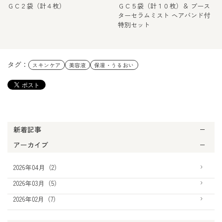
ＧＣ２袋（計４枚）
ＧＣ５袋（計１０枚）＆ ブース
ターセラムミスト ヘアバンド付
特別セット
タグ：
スキンケア
美容液
保湿・うるおい
新着記事
アーカイブ
2026年04月（2）
2026年03月（5）
2026年02月（7）