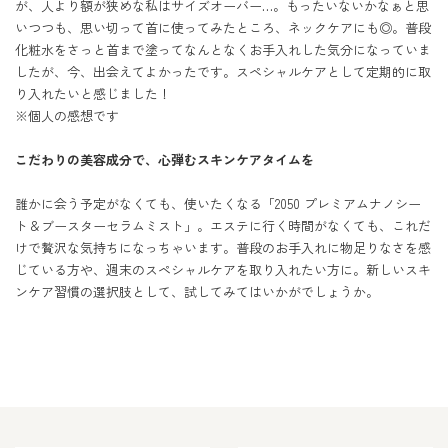
が、人より額が狭めな私はサイズオーバー…。もったいないかなぁと思
いつつも、思い切って首に使ってみたところ、ネックケアにも◎。普段
化粧水をさっと首まで塗ってなんとなくお手入れした気分になっていま
したが、今、出会えてよかったです。スペシャルケアとして定期的に取
り入れたいと感じました！

※個人の感想です

こだわりの美容成分で、心弾むスキンケアタイムを
誰かに会う予定がなくても、使いたくなる「2050 プレミアムナノシー
ト＆ブースターセラムミスト」。エステに行く時間がなくても、これだ
けで贅沢な気持ちになっちゃいます。普段のお手入れに物足りなさを感
じている方や、週末のスペシャルケアを取り入れたい方に。新しいスキ
ンケア習慣の選択肢として、試してみてはいかがでしょうか。
