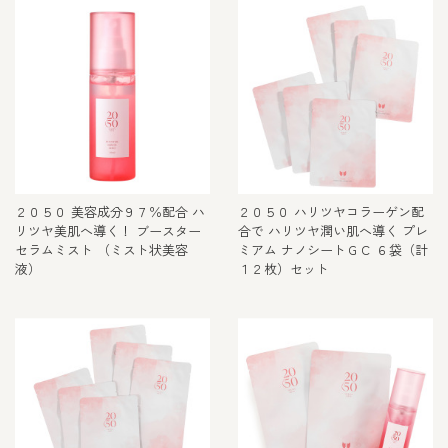
２０５０ 美容成分９７％配合 ハ
２０５０ ハリツヤコラーゲン配
リツヤ美肌へ導く！ ブースター
合で ハリツヤ潤い肌へ導く プレ
セラムミスト （ミスト状美容
ミアム ナノシートＧＣ ６袋（計
液）
１２枚）セット