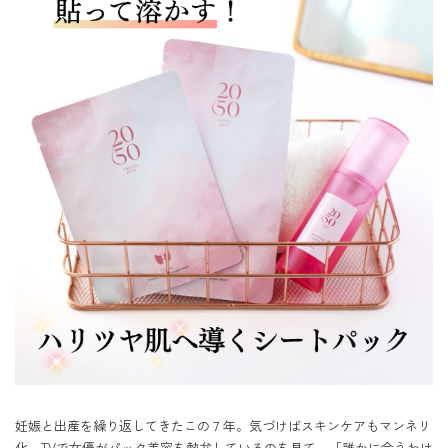
妊娠と出産を繰り返してきたこの７年。気づけばスキンケアもマンネリ
化。TVで女優がパック美容を熱弁しているのを見て、「誰かに会うわけ