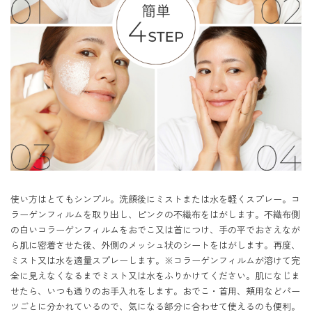
使い方はとてもシンプル。洗顔後にミストまたは水を軽くスプレー。コ
ラーゲンフィルムを取り出し、ピンクの不織布をはがします。不織布側
の白いコラーゲンフィルムをおでこ又は首につけ、手の平でおさえなが
ら肌に密着させた後、外側のメッシュ状のシートをはがします。再度、
ミスト又は水を適量スプレーします。※コラーゲンフィルムが溶けて完
全に見えなくなるまでミスト又は水をふりかけてください。肌になじま
せたら、いつも通りのお手入れをします。おでこ・首用、頬用などパー
ツごとに分かれているので、気になる部分に合わせて使えるのも便利。