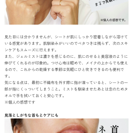
見た目には分かりませんが、シートが肌にしっかり密着しながら溶けて
いる感覚があります。肌馴染みがいいのでベタつきは残らず、次のスキ
ンケアもスムーズに行えます。

また、ジェルミストは濃さを感じるのに、肌にのせると美容液のように
伸びてくれるのが印象的。つけ心地は軽めで、メイクの上からでも使え
るので、これからの乾燥する季節は気軽にひと吹きできるのも便利で
す。

気になる点は、最初に不織布を外す際に指が湿っていると、シートの一
部が指にくっついてしまうこと。ミストを馴染ませたあとは念のためタ
オルで手を拭いておくと安心です。

※個人の感想です

見落としがちな首もとケアにも