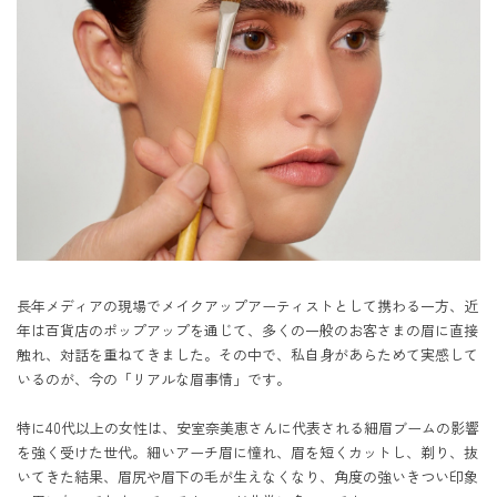
長年メディアの現場でメイクアップアーティストとして携わる一方、近
年は百貨店のポップアップを通じて、多くの一般のお客さまの眉に直接
触れ、対話を重ねてきました。その中で、私自身があらためて実感して
いるのが、今の「リアルな眉事情」です。

特に40代以上の女性は、安室奈美恵さんに代表される細眉ブームの影響
を強く受けた世代。細いアーチ眉に憧れ、眉を短くカットし、剃り、抜
いてきた結果、眉尻や眉下の毛が生えなくなり、角度の強いきつい印象