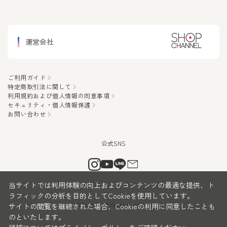
運営会社
ご利用ガイド
特定商取引法に関して
利用規約および個人情報の同意事項
セキュリティ・個人情報保護
お問い合わせ
当サイトでは利用体験の向上およびコンテンツの最適な提供、ト
ラフィックの分析を目的としてCookieを使用しています。
サイトの閲覧を継続された場合、Cookieの利用に同意したことも
©CanauBi All rights reserved.
のといたします。