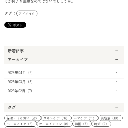
そが何より重要なのではないでしょうか。
タグ：
アイメイク
新着記事
アーカイブ
2026年04月（2）
2026年03月（5）
2026年02月（7）
タグ
保湿・うるおい（22）
スキンケア（18）
ヘアケア（11）
美容液（10）
ベースメイク（8）
オールインワン（8）
韓国（7）
時短（7）