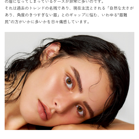
の眉になってしまっているケースが非常に多いのです。

それは過去のトレンドの名残であり、現在主流とされる「自然な太さが
あり、角度のきつすぎない眉」とのギャップに悩む、いわゆる“眉難
民”の方がいかに多いかを日々痛感しています。
