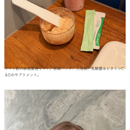
ライブ前の鉄板美活セット。炭酸パック、入浴剤、乳酸菌＆ビタミンC
＆Dのサプリメント。