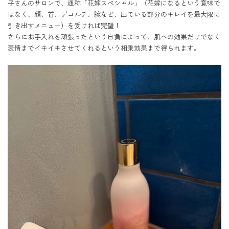
子さんのサロンで、通称「花嫁スペシャル」（花嫁になるという意味で
はなく、顔、首、デコルテ、腕など、出ている部分のキレイを最大限に
引き出すメニュー）を受ければ完璧！

さらにお手入れを頑張ったという自負によって、肌への効果だけでなく
表情までイキイキさせてくれるという相乗効果まで得られます。
