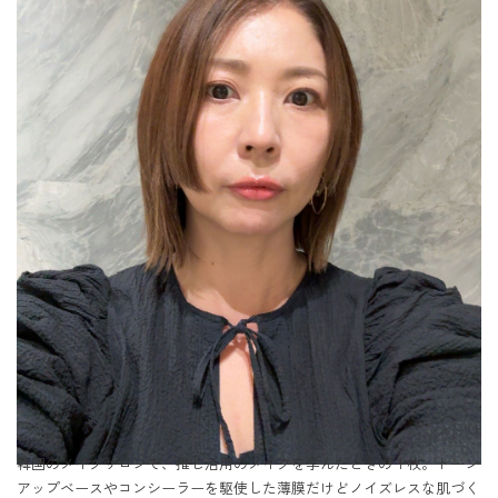
韓国のメイクサロンで、推し活用のメイクを学んだときの１枚。トーン
アップベースやコンシーラーを駆使した薄膜だけどノイズレスな肌づく