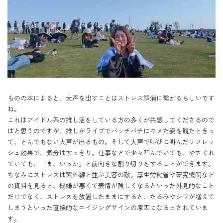
ものの本によると、大声を出すことはストレス解消に繋がるらしいです
ね。

これはアイドル系の推し活をしている方の多くが共感してくださるので
はと思うのですが、推しがライブでバッチバチにキメた姿を観たときっ
て、とんでもない大声が出るもの。そして大声で叫びに叫んだリフレッ
シュ効果で、気分はすっきり。仕事などで少々凹んでいても、やさぐれ
ていても、「ま、いっか」と前向きな割り切りをすることができます。

ちなみにストレスは紫外線と並ぶ美容の敵。厚生労働省や研究機関など
の資料を見ると、機嫌が悪くて表情が険しくなるといった外見的なこと
だけでなく、ストレスを放置したままにすると、たるみやシワが増えて
しまうといった直接的なエイジングサインの原因になるとされていま
す。
