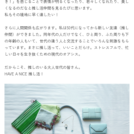
き！」を感じることで表情が明るくなったり、若々しくなれたり、美し
くなるのだなと推し活仲間を見るたびに思います。

私もその境地に早く達したい！

さらに人間関係も広がります。私は50代になってから新しい友達（推し
仲間）ができました。同年代の人だけでなく、ひと周り、ふた周りも下
の年齢の人もいて、世代の違う人と交流することでいろんな刺激をもら
っています。まさに推し活って、いいことだらけ。ストレスフルで、忙
しい日々を生き抜くための現代のオアシス。

だからこそ、推しのいる大人世代の皆さん。

HAVE A NICE 推し活！
