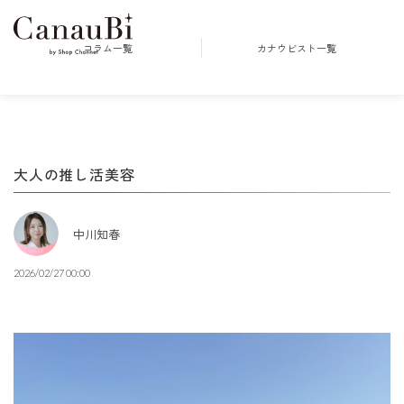
コラム一覧
カナウビスト一覧
大人の推し活美容
中川知春
2026/02/27 00:00