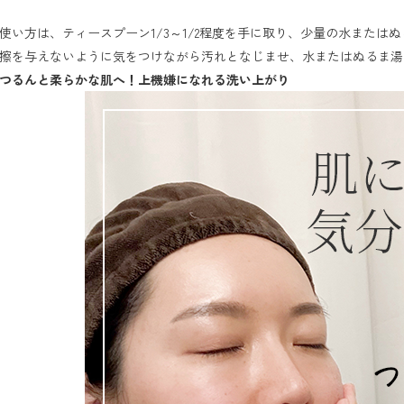
使い方は、ティースプーン1/3～1/2程度を手に取り、少量の水また
つるんと柔らかな肌へ！上機嫌になれる洗い上がり