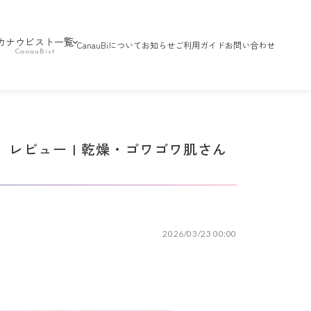
カナウビスト一覧
CanauBiについて
お知らせ
ご利用ガイド
お問い合わせ
 レビュー | 乾燥・ゴワゴワ肌さん
2026/03/23 00:00