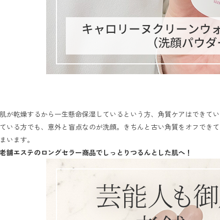
肌が乾燥するから一生懸命保湿しているという方、角質ケアはできてい
ている方でも、意外と盲点なのが洗顔。きちんと古い角質をオフできて
老舗エステのロングセラー商品でしっとりつるんとした肌へ！