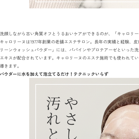
洗顔しながら古い角質オフとうるおいケアができるのが、「キャロリー
キャロリーヌは1977年創業の老舗エステサロン。長年の実績と経験、
リーンウォッシュパウダー」には、パパインやプロテアーゼといった洗
エキスが配合されています。キャロリーヌのエステ施術でも使われてい
パウダーに水を加えて泡立てるだけ！テクニックいらず