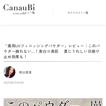
コラム一覧
カナウビスト一覧
「薬用UVフィニッシングパウダー」レビュー｜このパ
ウダー崩れない…！美白※美肌 夏にうれしい日焼け
止め効果も！
熊谷真理
2025/08/31 00:00