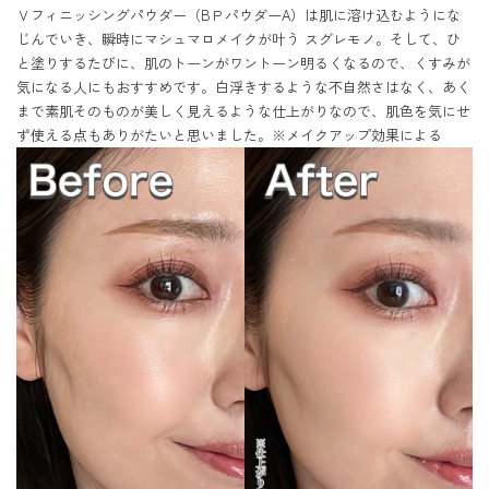
Ｖフィニッシングパウダー（BＰパウダーA）は肌に溶け込むようにな
じんでいき、瞬時にマシュマロメイクが叶う スグレモノ。そして、ひ
と塗りするたびに、肌のトーンがワントーン明るくなるので、くすみが
気になる人にもおすすめです。白浮きするような不自然さはなく、あく
まで素肌そのものが美しく見えるような仕上がりなので、肌色を気にせ