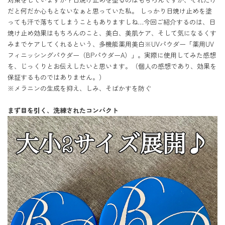
だと何だか心もとないなぁと思っていた私。 しっかり日焼け止めを塗
っても汗で落ちてしまうこともありますしね…今回ご紹介するのは、日
焼け止め効果はもちろんのこと、美白、美肌ケア、そして気になるくす
みまでケアしてくれるという、多機能薬用美白※UVパウダー「薬用UV
フィニッシングパウダー（BPパウダーA）」。実際に使用してみた感想
を、じっくりとお伝えしたいと思います。（個人の感想であり、効果を
保証するものではありません。）

※メラニンの生成を抑え、しみ、そばかすを防ぐ

まず目を引く、洗練されたコンパクト