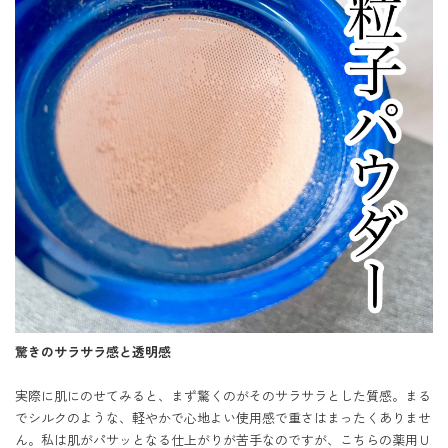
驚きのサラサラ感と透明感
実際に肌にのせてみると、まず驚くのがそのサラサラとした質感。まる
でシルクのような、軽やかで心地よい使用感で重さはまったくありませ
ん。私は肌がパサッとなる仕上がりが苦手なのですが、こちらの薬用Ｕ