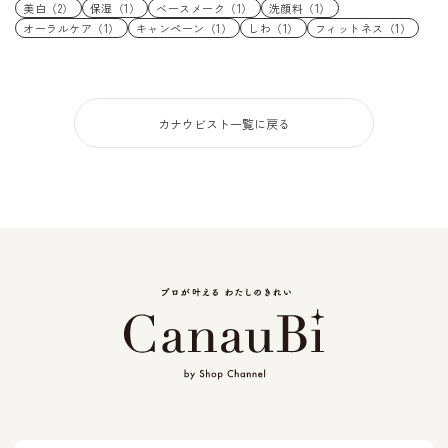
美白（2）
保湿（1）
ベースメーク（1）
洗顔料（1）
オーラルケア（1）
キャンペーン（1）
しわ（1）
フィットネス（1）