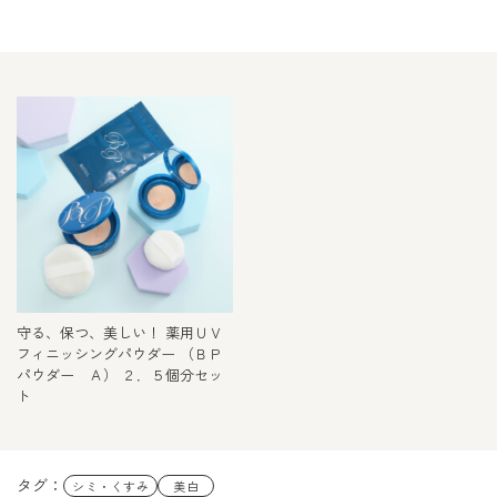
守る、保つ、美しい！ 薬用ＵＶ
フィニッシングパウダー （ＢＰ
パウダー Ａ） ２．５個分セッ
ト
タグ：
シミ・くすみ
美白