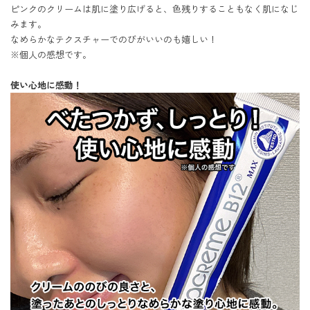
ピンクのクリームは肌に塗り広げると、色残りすることもなく肌になじ
みます。

なめらかなテクスチャーでのびがいいのも嬉しい！

※個人の感想です。

使い心地に感動！