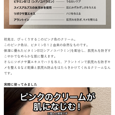
初見は、びっくりするこのピンク色のクリーム。

このピンク色は、ビタミンB１２由来の自然なものです。

保湿に優れたビタミンB12(シアノコバラミン)を配合し、肌荒れを防ぎす
こやかでなめらかな肌に整えます。

さらにツボクサ葉エキスでハリを与え、アラントインで肌荒れを防ぎキ
メを整えるなど乾燥と肌荒れ防止をはたらきかけてくれるクリームなん
です。

実際に使ってみました