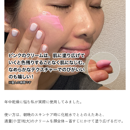
年中乾燥に悩む私が実際に使用してみました。

使い方は、朝晩のスキンケア時に化粧水でととのえたあと、

適量(小豆1粒大)のクリームを顔全体～首すじにかけて塗り広げるだけ。
