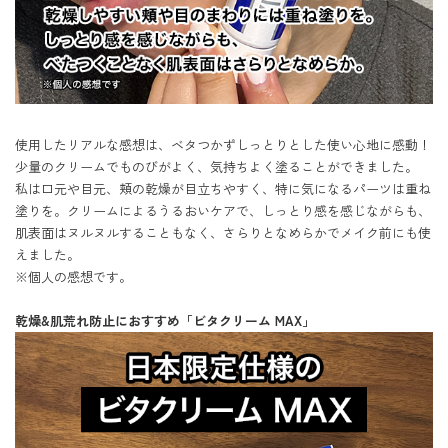
使用したリアルな感想は、ベタつかずしっとりとした使い心地に感動！

少量のクリームでものびがよく、気持ちよく塗ることができました。

私は口元や目元、頬の乾燥が目立ちやすく、特に気になるパーツは重ね
塗りを。クリームによるうるおいケアで、しっとり感を感じながらも、
肌表面はヌルヌルすることもなく、さらりとなめらかでメイク前にも使
えました。

※個人の感想です。

乾燥&肌荒れ防止におすすめ「ビタクリーム MAX」