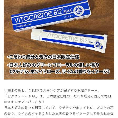
化粧水のあと、これ1本でスキンケアが完了する保湿クリーム。

「ビタクリーム MAX」は、日本限定仕様のこだわり成分と処方で毎日
のスキンケアにぴったり！

日本人好みの香りを研究していて、クチナシやホワイトローズなどの花
の香り、ライムのすっきりとした果実の香りをイメージして作られた香