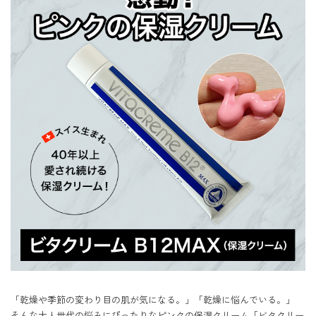
「乾燥や季節の変わり目の肌が気になる。」「乾燥に悩んでいる。」

そんな大人世代の悩みにぴったりなピンクの保湿クリーム「ビタクリー