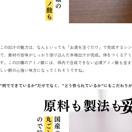
この出汁の魅力は、なんといっても「お湯を注ぐだけ」で完成するシン
で、素材の旨味がしっかり溶け込んだ本格出汁が完成。体をつくるアミ
す。この20種のアミノ酸には、体内で合成できない必須アミノ酸も含
しい朝の心強い味方になってくれそうですね。

“何でできているか”だけでなく、“どう作られているか”にもこだわり