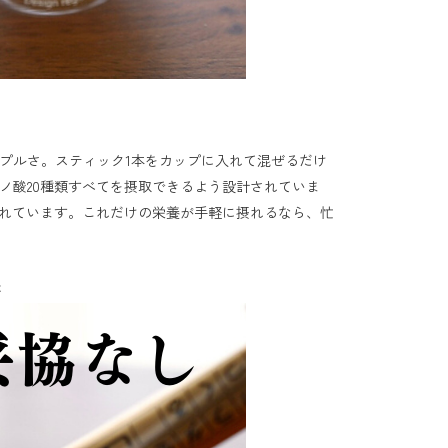
プルさ。スティック1本をカップに入れて混ぜるだけ
ノ酸20種類すべてを摂取できるよう設計されていま
まれています。これだけの栄養が手軽に摂れるなら、忙
が