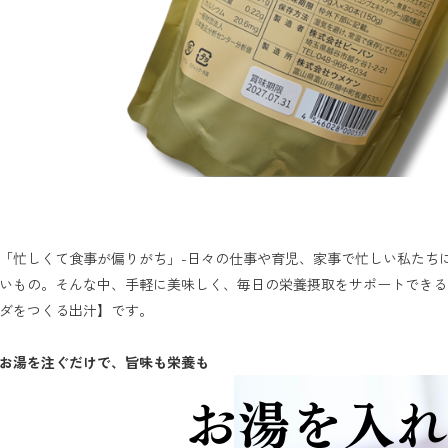
「忙しくて食事が偏りがち」-日々の仕事や育児、家事で忙しい私たち
いもの。そんな中、手軽に美味しく、毎日の栄養摂取をサポートできる
ダをつくる出汁】です。

お湯を注ぐだけで、旨味も栄養も