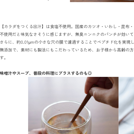
【カラダをつくる出汁】は食塩不使用。国産のカツオ・いわし・昆布・
不使用だと味気なさそうに感じますが、無臭ニンニクのパンチが効いて
さらに、約0.01μmの小さな穴の膜で濾過することでペプチド化を実現
無添加で、素材にも製法にもこだわっているため、お子様から高齢の方
す。

味噌汁やスープ、普段の料理にプラスするのも◎