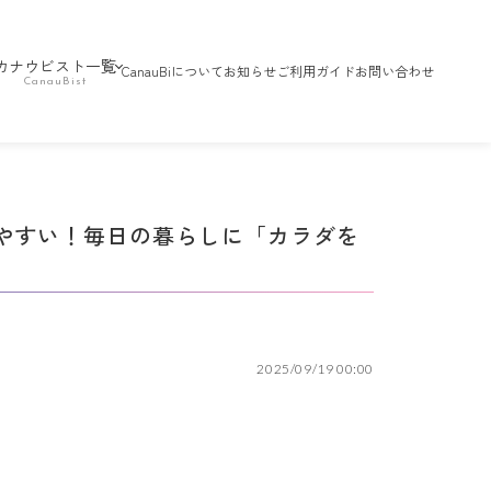
カナウビスト一覧
CanauBiについて
お知らせ
ご利用ガイド
お問い合わせ
やすい！毎日の暮らしに「カラダを
2025/09/19 00:00