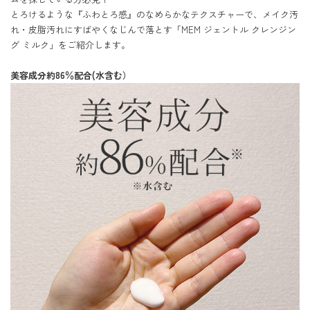
とろけるような『ふわとろ感』のなめらかなテクスチャーで、メイク汚
れ・皮脂汚れにすばやくなじんで落とす「MEM ジェントル クレンジン
グ ミルク」をご紹介します。

美容成分約86％配合(水含む）