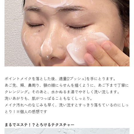
ポイントメイクを落とした後、適量(2プッシュ)を手にとります。

あご先、頬、鼻周り、額の順にらせんを描くように、あご下まで丁寧に
クレンジング。そのあと、水かぬるま湯でやさしく洗い流します。

洗いあがりも、肌がつっぱることもなくしっとり。

メイク汚れへのなじみも早く、洗い流すとすっきり落ちているのにしっ
とり！※個人の感想です

まるでエステ！？とろけるテクスチャー