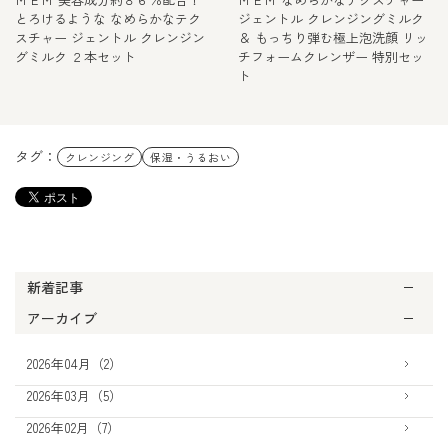
とろけるような なめらかなテク
ジェントル クレンジングミルク
スチャー ジェントル クレンジン
＆ もっちり弾む極上泡洗顔 リッ
グミルク ２本セット
チフォームクレンザー 特別セッ
ト
タグ：
クレンジング
保湿・うるおい
新着記事
アーカイブ
2026年04月（2）
2026年03月（5）
2026年02月（7）