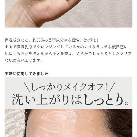
保湿成分など、約86%の美容成分※を配合。(水含む)

まるで保湿乳液でクレンジングしているかのようなリッチな使用感に！

肌にうるおいを与えながらキメを整え、柔らかでしっとりとしたクリア
な肌に洗い上げます。

実際に使用してみました