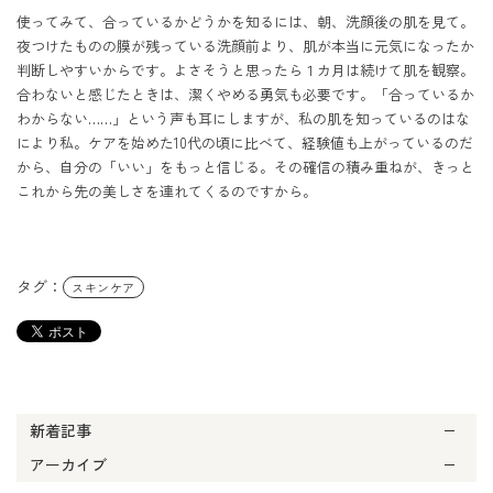
使ってみて、合っているかどうかを知るには、朝、洗顔後の肌を見て。
夜つけたものの膜が残っている洗顔前より、肌が本当に元気になったか
判断しやすいからです。よさそうと思ったら１カ月は続けて肌を観察。
合わないと感じたときは、潔くやめる勇気も必要です。「合っているか
わからない……」という声も耳にしますが、私の肌を知っているのはな
により私。ケアを始めた10代の頃に比べて、経験値も上がっているのだ
から、自分の「いい」をもっと信じる。その確信の積み重ねが、きっと
これから先の美しさを連れてくるのですから。

タグ：
スキンケア
新着記事
アーカイブ