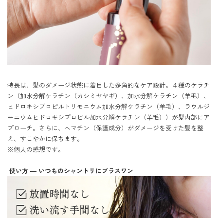
特長は、髪のダメージ状態に着目した多角的なケア設計。４種のケラチ
ン（加水分解ケラチン（カシミヤヤギ）、加水分解ケラチン（羊毛）、
ヒドロキシプロピルトリモニウム加水分解ケラチン（羊毛）、ラウルジ
モニウムヒドロキシプロピル加水分解ケラチン（羊毛））が髪内部にア
プローチ。さらに、ヘマチン（保護成分）がダメージを受けた髪を整
え、すこやかに保ちます。

※個人の感想です。

 使い方 ― いつものシャントリにプラスワン