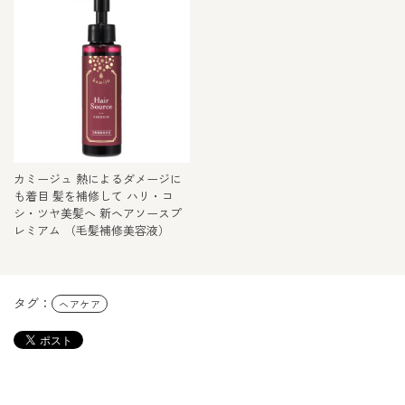
カミージュ 熱によるダメージに
も着目 髪を補修して ハリ・コ
シ・ツヤ美髪へ 新ヘアソースプ
レミアム （毛髪補修美容液）
タグ：
ヘアケア