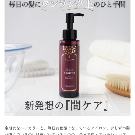
定期的なヘアカラーと、毎日お世話になっているアイロン。少しずつ髪
が傷んでいるのには気づいているものの、今まで使っていたシャンプー