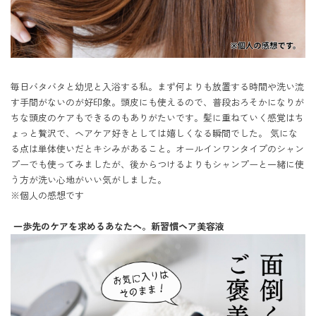
毎日バタバタと幼児と入浴する私。まず何よりも放置する時間や洗い流
す手間がないのが好印象。頭皮にも使えるので、普段おろそかになりが
ちな頭皮のケアもできるのもありがたいです。髪に重ねていく感覚はち
ょっと贅沢で、ヘアケア好きとしては嬉しくなる瞬間でした。 気にな
る点は単体使いだとキシみがあること。オールインワンタイプのシャン
プーでも使ってみましたが、後からつけるよりもシャンプーと一緒に使
う方が洗い心地がいい気がしました。

※個人の感想です

 一歩先のケアを求めるあなたへ。新習慣ヘア美容液