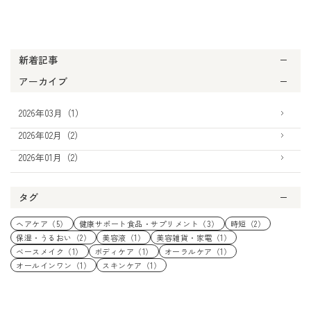
新着記事
アーカイブ
2026年03月（1）
2026年02月（2）
2026年01月（2）
タグ
ヘアケア（5）
健康サポート食品・サプリメント（3）
時短（2）
保湿・うるおい（2）
美容液（1）
美容雑貨・家電（1）
ベースメイク（1）
ボディケア（1）
オーラルケア（1）
オールインワン（1）
スキンケア（1）