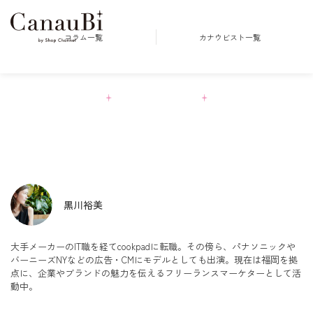
コラム一覧
カナウビスト一覧
Columns
黒川裕美
大手メーカーのIT職を経てcookpadに転職。その傍ら、パナソニックや
バーニーズNYなどの広告・CMにモデルとしても出演。現在は福岡を拠
点に、企業やブランドの魅力を伝えるフリーランスマーケターとして活
動中。