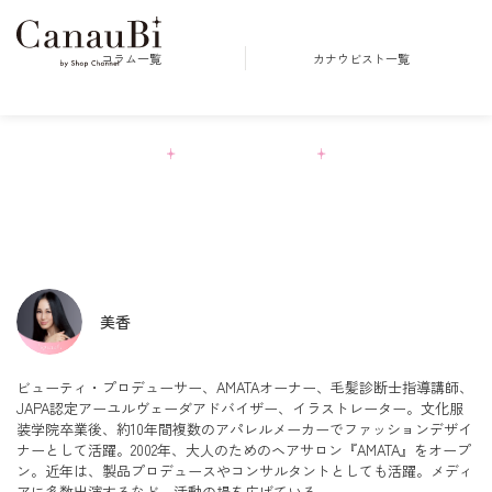
コラム一覧
カナウビスト一覧
Columns
美香
ビューティ・プロデューサー、AMATAオーナー、毛髪診断士指導講師、
JAPA認定アーユルヴェーダアドバイザー、イラストレーター。文化服
装学院卒業後、約10年間複数のアパレルメーカーでファッションデザイ
ナーとして活躍。2002年、大人のためのヘアサロン『AMATA』をオープ
ン。近年は、製品プロデュースやコンサルタントとしても活躍。メディ
アに多数出演するなど、活動の場を広げている。