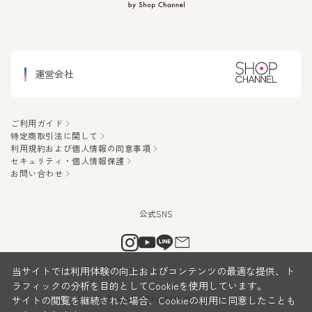
運営会社
ご利用ガイド
特定商取引法に関して
利用規約および個人情報の同意事項
セキュリティ・個人情報保護
お問い合わせ
当サイトでは利用体験の向上およびコンテンツの最適な提供、ト
ラフィックの分析を目的としてCookieを使用しています。
サイトの閲覧を継続された場合、Cookieの利用に同意したことも
©CanauBi All rights reserved.