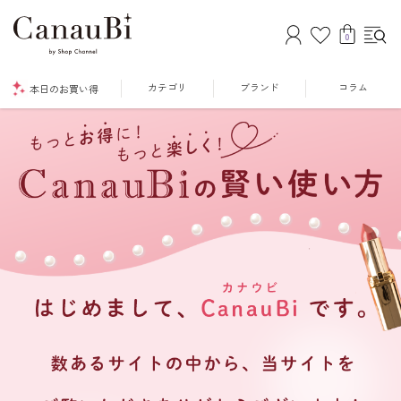
0
カテゴリ
ブランド
コラム
本日のお買い得