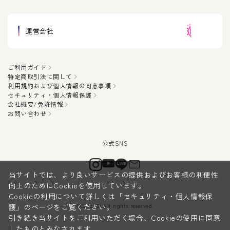
運営会社
ご利用ガイド
特定商取引法に関して
利用規約および個人情報の同意事項
セキュリティ・個人情報保護
会社概要/免許情報
お問い合わせ
当サイトでは、より良いサービスの提供およびお客様の利便性
向上のためにCookieを使用しています。
Cookieの利用について詳しくは
「セキュリティ・個人情報保
©CanauBi All rights reserved.
護」
のページをご覧ください。
引き続き当サイトをご利用いただく場合、Cookieの使用に同意
したものとみなされます。