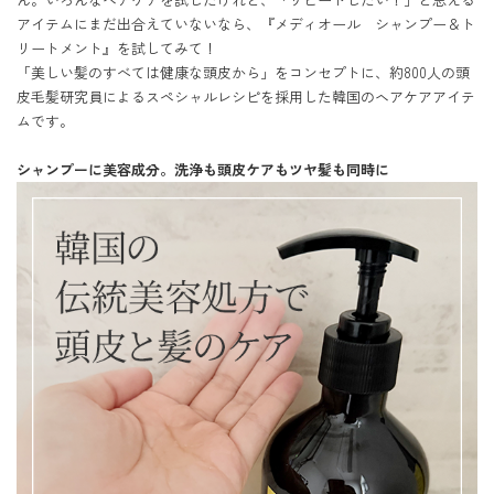
アイテムにまだ出合えていないなら、『メディオール　シャンプー＆ト
リートメント』を試してみて！　

「美しい髪のすべては健康な頭皮から」をコンセプトに、約800人の頭
皮毛髪研究員によるスペシャルレシピを採用した韓国のヘアケアアイテ
ムです。

シャンプーに美容成分。洗浄も頭皮ケアもツヤ髪も同時に