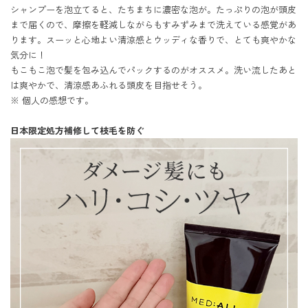
シャンプーを泡立てると、たちまちに濃密な泡が。たっぷりの泡が頭皮
まで届くので、摩擦を軽減しながらもすみずみまで洗えている感覚があ
ります。スーッと心地よい清涼感とウッディな香りで、とても爽やかな
気分に！

もこもこ泡で髪を包み込んでパックするのがオススメ。洗い流したあと
は爽やかで、清涼感あふれる頭皮を目指せそう。

※ 個人の感想です。

日本限定処方補修して枝毛を防ぐ