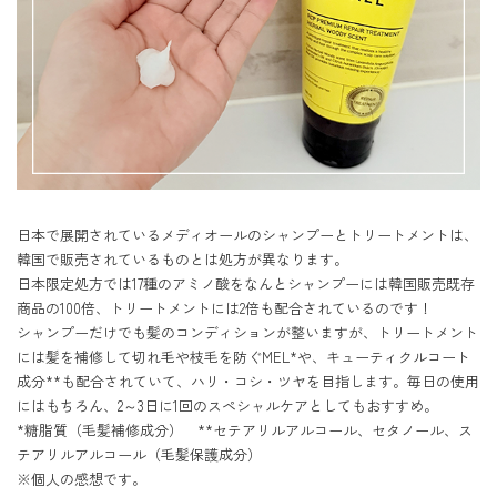
日本で展開されているメディオールのシャンプーとトリートメントは、
韓国で販売されているものとは処方が異なります。

日本限定処方では17種のアミノ酸をなんとシャンプーには韓国販売既存
商品の100倍、トリートメントには2倍も配合されているのです！

シャンプーだけでも髪のコンディションが整いますが、トリートメント
には髪を補修して切れ毛や枝毛を防ぐMEL*や、キューティクルコート
成分**も配合されていて、ハリ・コシ・ツヤを目指します。毎日の使用
にはもちろん、2～3日に1回のスペシャルケアとしてもおすすめ。

*糖脂質（毛髪補修成分）　**セテアリルアルコール、セタノール、ス
テアリルアルコール（毛髪保護成分）

※個人の感想です。
