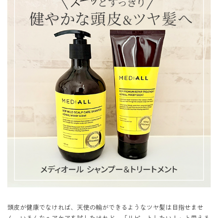
頭皮が健康でなければ、天使の輪ができるようなツヤ髪は目指せませ
ん。いろんなヘアケアを試したけれど、「リピートしたい！」と思える