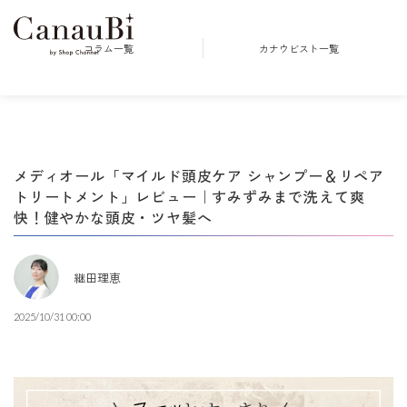
コラム一覧
カナウビスト一覧
メディオール「マイルド頭皮ケア シャンプー＆リペア
トリートメント」レビュー｜すみずみまで洗えて爽
快！健やかな頭皮・ツヤ髪へ
継田理恵
2025/10/31 00:00