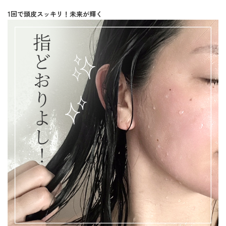
1回で頭皮スッキリ！未来が輝く