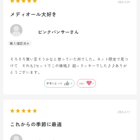
2026.4.29
メディオール大好き
ピンクパンサーさん
そろそろ買い足そうかなと思っていた所でした。ネット限定で見つ
けて それも2セットでこの価格♪ 超～ラッキーでした♪♪ありが
とうございます。
参考になった
0
Like!
0
2026.4.11
これからの季節に最適