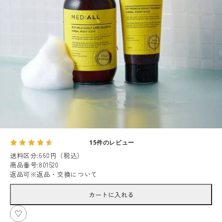
15件のレビュー
送料区分
:
660円（税込）
商品番号
:
801520
返品可
※
返品・交換について
カートに入れる