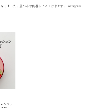
りました。蚤の市や陶器市によく行きます。 instagram
ションファ