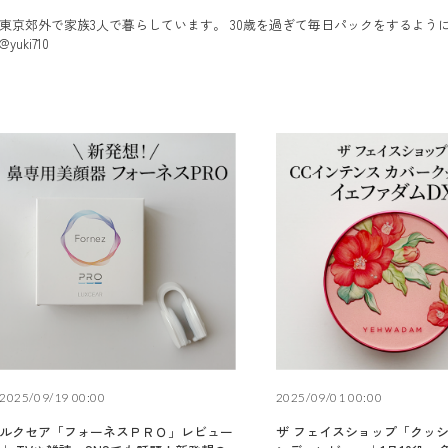
東京郊外で家族3人で暮らしています。 30歳を過ぎて毎日パックをするようにな
@yuki710
2025/09/19 00:00
2025/09/01 00:00
ルクセア「フォーネスＰＲＯ」レビュー
ザ フェイスショップ「クッ