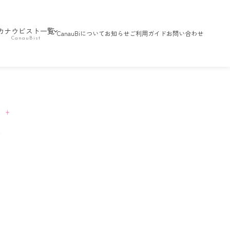
カナウビスト一覧
CanauBiについて
お知らせ
ご利用ガイド
お問い合わせ