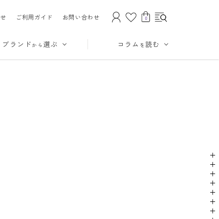
せ
ご利用ガイド
お問い合わせ
0
ブランド
選ぶ
コラム
読む
から
を