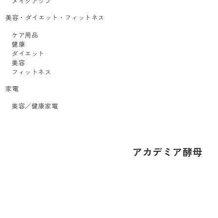
メイクアップ
美容・ダイエット・フィットネス
ケア用品
健康
ダイエット
美容
フィットネス
家電
美容／健康家電
アカデミア酵母