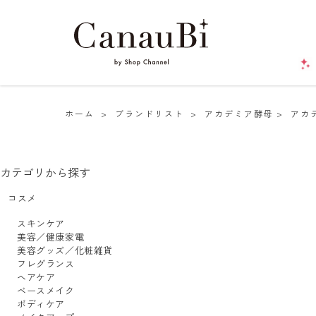
ホーム
>
ブランドリスト
>
アカデミア酵母
>
アカ
カテゴリから探す
コスメ
スキンケア
美容／健康家電
美容グッズ／化粧雑貨
フレグランス
ヘアケア
ベースメイク
ボディケア