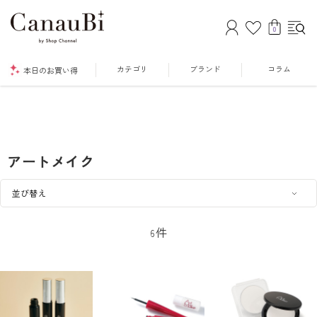
0
カテゴリ
ブランド
コラム
本日のお買い得
アートメイク
件
6