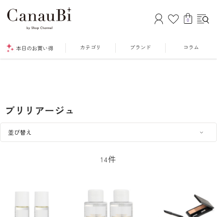
0
カテゴリ
ブランド
コラム
本日のお買い得
ブリリアージュ
件
14