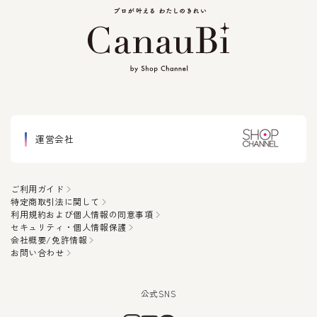
運営会社
ご利用ガイド
特定商取引法に関して
利用規約および個人情報の同意事項
セキュリティ・個人情報保護
会社概要/免許情報
お問い合わせ