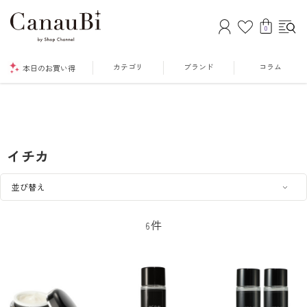
0
カテゴリ
ブランド
コラム
本日のお買い得
イチカ
件
6