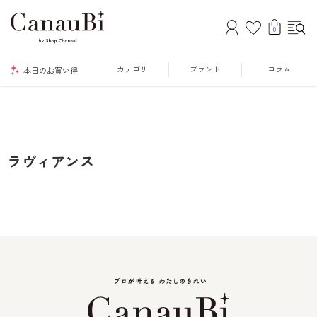
0
カテゴリ
ブランド
コラム
本日のお買い得
ラヴィアンス