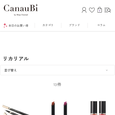
0
カテゴリ
ブランド
コラム
本日のお買い得
リカリアル
件
13