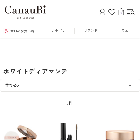
0
カテゴリ
ブランド
コラム
本日のお買い得
ホワイトディアマンテ
件
5