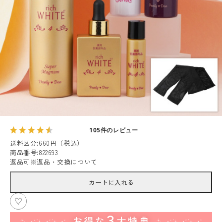
105件のレビュー
送料区分
:
660円（税込）
商品番号
:
822693
返品可
※
返品・交換について
カートに入れる