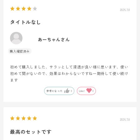
2026.7.8
タイトルなし
あーちゃんさん
初めて購入しました、サラッとして浸透が良い様に思います、使い
初めて間がないので、効果はわからないですねー期待して使い続け
ます
参考になった
0
Like!
0
2026.7.8
最高のセットです