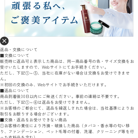
返品・交換について
■交換について
販売時に返品可と表示した商品は、同一商品番号の色・サイズ交換をお
受けいたしますので、Webサイトにてお手続きください。
ただし、下記①～⑤、当社に在庫がない場合は交換をお受けできませ
ん。
※初回の交換のみ、Webサイトでお手続きいただけます。
■返品について
商品到着後30日以内にご発送ください。事前の連絡は不要です。
ただし、下記①～⑥は返品をお受けできません。
※お客様のご都合にて、返品を繰返しされた場合は、当社基準によりお
取引をお断りする場合がございます。
■交換・返品をお受けできない商品
①お客様の責任により汚損・破損した商品（タバコ・香水等の匂い移
り、ファンデーション、ペット毛等の付着、洗濯、クリーニング等を行
った衣料品を含む）