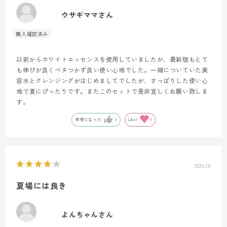
ウサギママさん
以前からホワイトエッセンスを使用していましたが、最新版もとて
も伸びが良くベタつかず良い使い心地でした。一緒についていた美
容水とクレンジングがはじめましてでしたが、さっぱりした使い心
地で夏にぴったりです。またこのセットで是非宜しくお願い致しま
す。
参考になった
0
Like!
0
2026.7.8
夏場には良き
よんちゃんさん