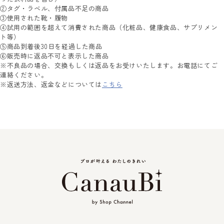
②タグ・ラベル、付属品不足の商品
③使用された靴・履物
④試用の範囲を超えて消費された商品（化粧品、健康食品、サプリメン
ト等）
⑤商品到着後30日を経過した商品
⑥販売時に返品不可と表示した商品
※不良品の場合、交換もしくは返品をお受けいたします。お電話にてご
連絡ください。
※返送方法、返金などについては
こちら