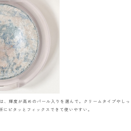
トは、輝度が高めのパール入りを選んで。クリームタイプやし
所にピタッとフィックスできて使いやすい。
P