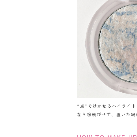
“点”で効かせるハイライ
なら粉飛びせず、置いた場
HOW TO MAKE-U