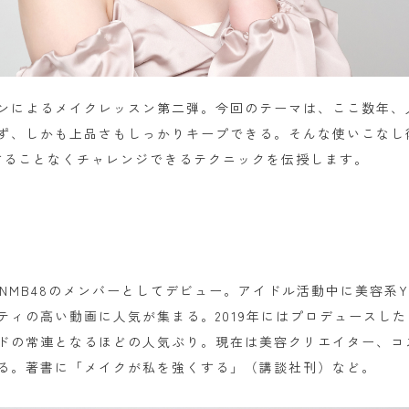
ンによるメイクレッスン第二弾。今回のテーマは、ここ数年、
ず、しかも上品さもしっかりキープできる。そんな使いこなし
臆することなくチャレンジできるテクニックを伝授します。
プNMB48のメンバーとしてデビュー。アイドル活動中に美容系Yo
ィの高い動画に人気が集まる。2019年にはプロデュースしたコス
ドの常連となるほどの人気ぶり。現在は美容クリエイター、コ
る。著書に「メイクが私を強くする」（講談社刊）など。