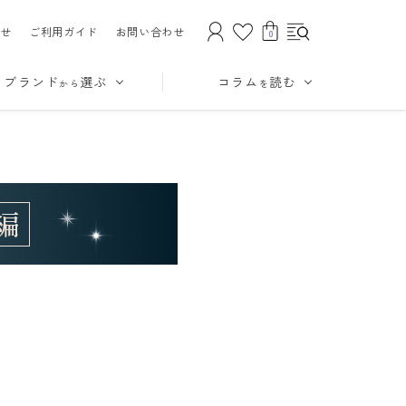
せ
ご利用ガイド
お問い合わせ
0
ブランド
選ぶ
コラム
読む
から
を