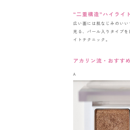
“二重構造”ハイライ
広い面には肌なじみのいい
光る、パール入りタイプを
イトテクニック。
アカリン流・おすす
A