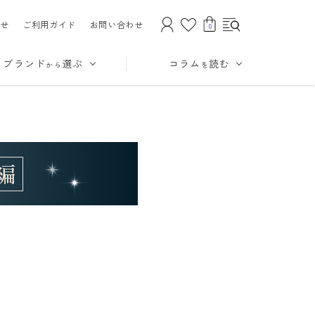
せ
ご利用ガイド
お問い合わせ
0
ブランド
選ぶ
コラム
読む
から
を