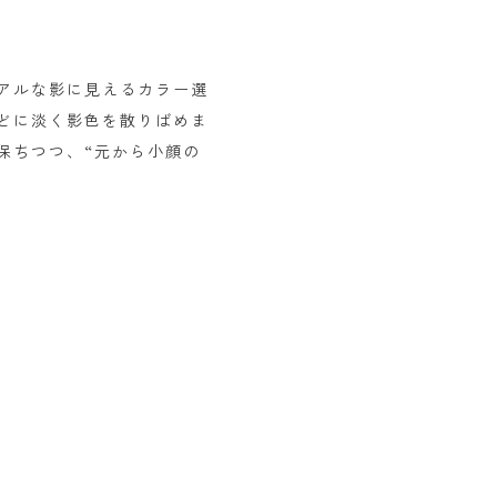
アルな影に見えるカラー選
どに淡く影色を散りばめま
保ちつつ、“元から小顔の