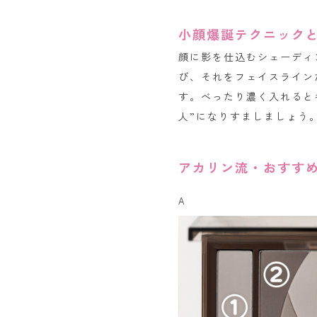
小顔爆誕テクニック
顔に影を仕込むシェーディ
び、それをフェイスライン
す。べったり濃く入れると
人”になりすましましょう
アカリン流・おすす
A