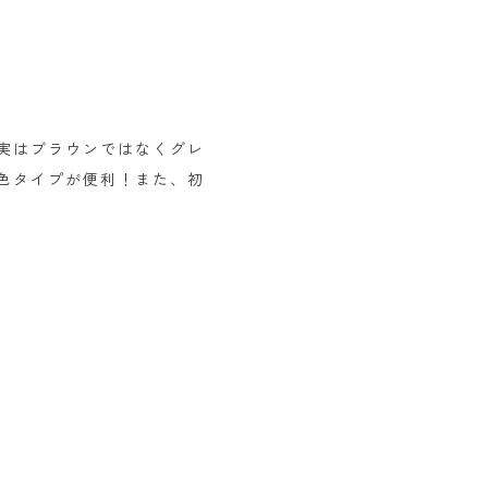
実はブラウンではなくグレ
色タイプが便利！また、初