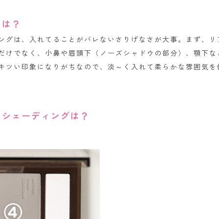
とは？
ングは、入れてることがバレないさりげなさが大事。まず、リ
だけでなく、小鼻や眉頭下（ノーズシャドウの部分）、顎下な
キツい印象になりがちなので、淡～く入れて柔らかな雰囲気を
。
めシェーディングは？