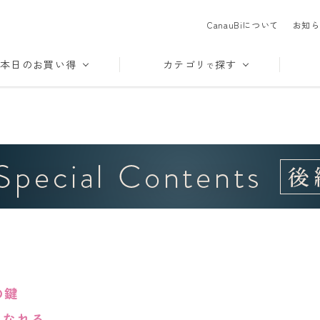
CanauBiについて
お知ら
本日のお買い得
カテゴリ
探す
で
の鍵
になれる