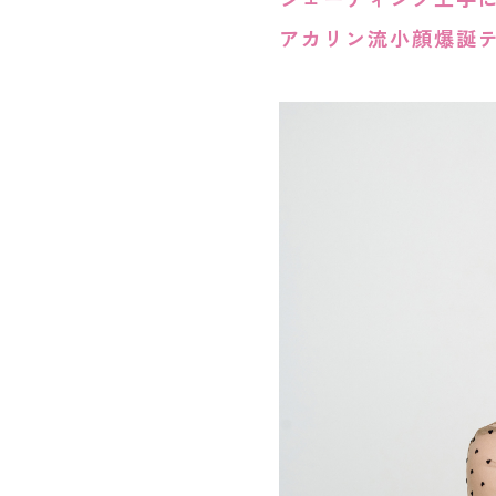
アカリン流小顔爆誕