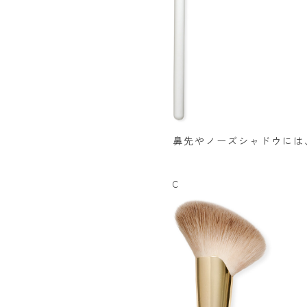
鼻先やノーズシャドウには
C