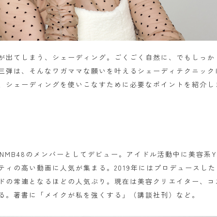
が出てしまう、シェーディング。ごくごく自然に、でもしっか
三弾は、そんなワガママな願いを叶えるシェーディテクニック
、シェーディングを使いこなすために必要なポイントを紹介し
プNMB48のメンバーとしてデビュー。アイドル活動中に美容系Yo
ィの高い動画に人気が集まる。2019年にはプロデュースしたコス
ドの常連となるほどの人気ぶり。現在は美容クリエイター、コ
る。著書に「メイクが私を強くする」（講談社刊）など。