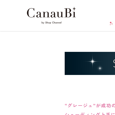
“グレージュ”が成功
シェーディング上手