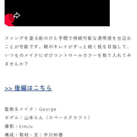
ファンデを塗る前のひと手間で持続可能な透明感を仕込む
ことが可能です。朝のキレイがずっと続く肌を目指して、
いつものメイクにぜひコントロールカラーを取り入れてみ
ませんか？
>> 後編はこちら
監修＆メイク：George
モデル：山本らん（スペースクラフト）
撮影：kimJu
構成・取材・文：中川知春