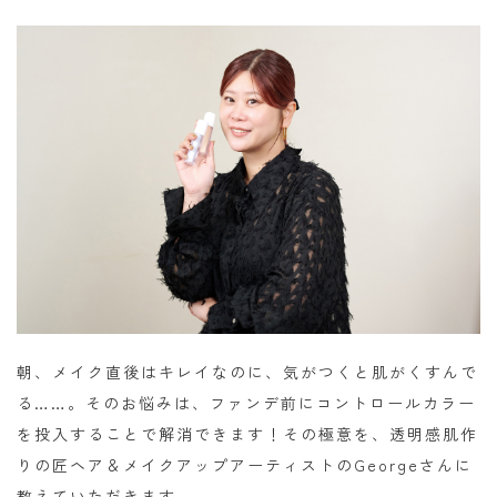
朝、メイク直後はキレイなのに、気がつくと肌がくすんで
る……。そのお悩みは、ファンデ前にコントロールカラー
を投入することで解消できます！その極意を、透明感肌作
りの匠ヘア＆メイクアップアーティストのGeorgeさんに
教えていただきます。