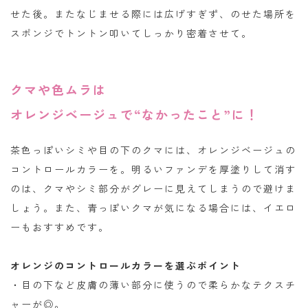
せた後。またなじませる際には広げすぎず、のせた場所を
スポンジでトントン叩いてしっかり密着させて。
クマや色ムラは
オレンジベージュで“なかったこと”に！
茶色っぽいシミや目の下のクマには、オレンジベージュの
コントロールカラーを。明るいファンデを厚塗りして消す
のは、クマやシミ部分がグレーに見えてしまうので避けま
しょう。また、青っぽいクマが気になる場合には、イエロ
ーもおすすめです。
オレンジのコントロールカラーを選ぶポイント
・目の下など皮膚の薄い部分に使うので柔らかなテクスチ
ャーが◎。