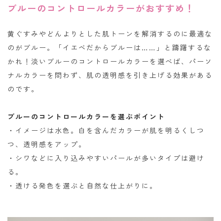
ブルーのコントロールカラーがおすすめ！
黄ぐすみやどんよりとした肌トーンを解消するのに最適な
のがブルー。「イエベだからブルーは……」と躊躇するな
かれ！淡いブルーのコントロールカラーを選べば、パーソ
ナルカラーを問わず、肌の透明感を引き上げる効果がある
のです。
ブルーのコントロールカラーを選ぶポイント
・イメージは水色。白を含んだカラーが肌を明るくしつ
つ、透明感をアップ。
・シワなどに入り込みやすいパールが多いタイプは避け
る。
・透ける発色を選ぶと自然な仕上がりに。