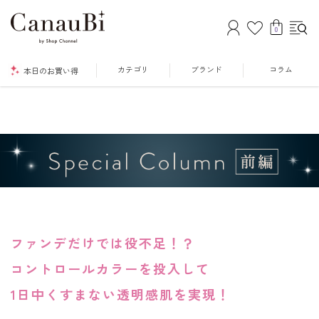
0
カテゴリ
ブランド
コラム
本日のお買い得
ファンデだけでは役不足！？
コントロールカラーを投入して
1日中くすまない透明感肌を実現！