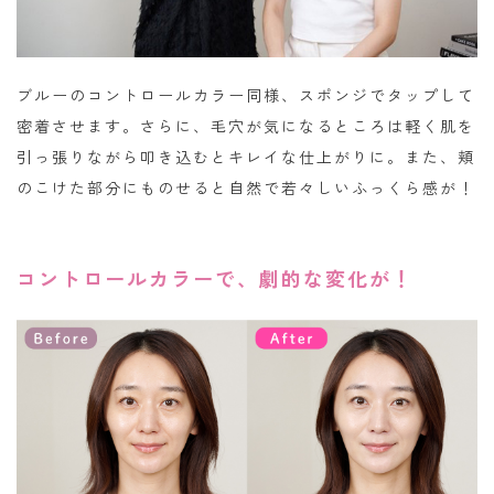
ブルーのコントロールカラー同様、スポンジでタップして
密着させます。さらに、毛穴が気になるところは軽く肌を
引っ張りながら叩き込むとキレイな仕上がりに。また、頬
のこけた部分にものせると自然で若々しいふっくら感が！
コントロールカラーで、劇的な変化が！