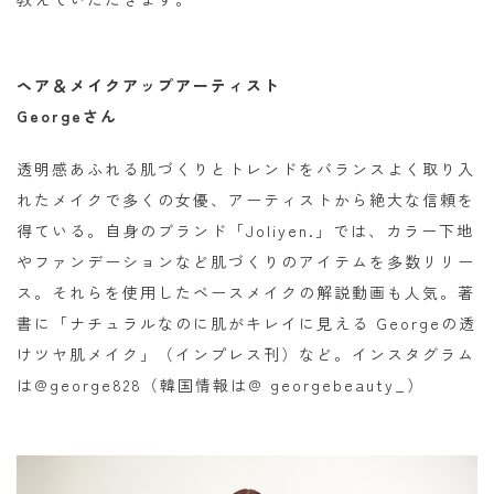
ヘア＆メイクアップアーティスト
Georgeさん
透明感あふれる肌づくりとトレンドをバランスよく取り入
れたメイクで多くの女優、アーティストから絶大な信頼を
得ている。自身のブランド「Joliyen.」では、カラー下地
やファンデーションなど肌づくりのアイテムを多数リリー
ス。それらを使用したベースメイクの解説動画も人気。著
書に「ナチュラルなのに肌がキレイに見える Georgeの透
けツヤ肌メイク」（インプレス刊）など。インスタグラム
は@george828（韓国情報は@ georgebeauty_）