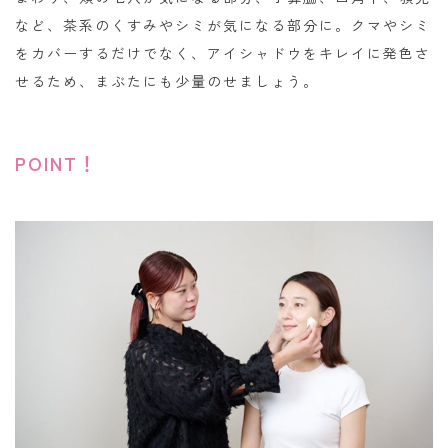
など、茶系のくすみやシミが気になる部分に。クマやシミ
をカバーするだけでなく、アイシャドウをキレイに発色さ
せるため、まぶたにも少量のせましょう。
POINT！