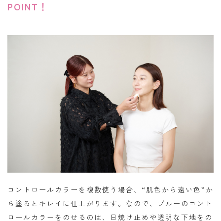
POINT！
コントロールカラーを複数使う場合、“肌色から遠い色”か
ら塗るとキレイに仕上がります。なので、ブルーのコント
ロールカラーをのせるのは、日焼け止めや透明な下地をの