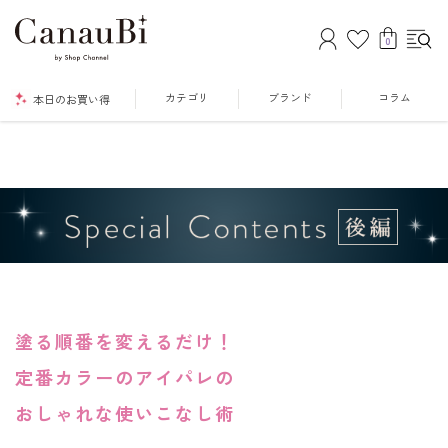
0
カテゴリ
ブランド
コラム
本日のお買い得
塗る順番を変えるだけ！
定番カラーのアイパレの
おしゃれな使いこなし術