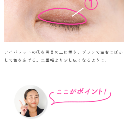
アイパレットの①を黒目の上に置き、ブラシで左右にぼか
して色を広げる。二重幅より少し広くなるように。