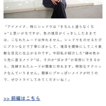
「アイメイク、特にシャドウは “きちんと塗らなくち
ゃ”と思いがちですが、色の境目がくっきししたままで
は、こなれたムードは作れません。シャドウをのせるたび
にブラシなどで丁寧にぼかして、境目を曖昧にしてこそ素
敵な目元に仕上がるのです。今回私が紹介した“締め色か
ら先に塗るメイク”は、そのが“ぼかす”が自然にできるか
ら、洗練されたムードが簡単に作れます。特別なテクニッ
クなんていりません。簡単にプロっぽいメイクが叶うの
で、ぜひトライしてみてくださいね！」
>> 前編はこちら