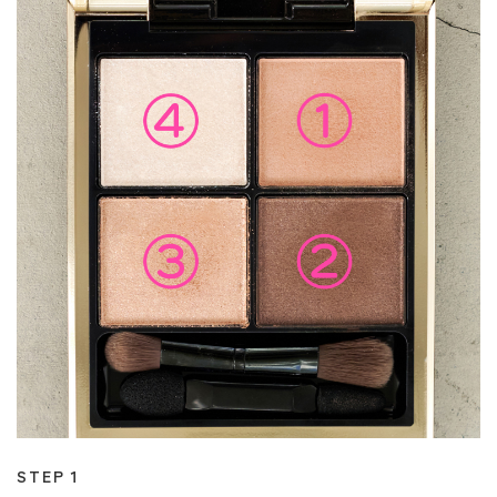
STEP１