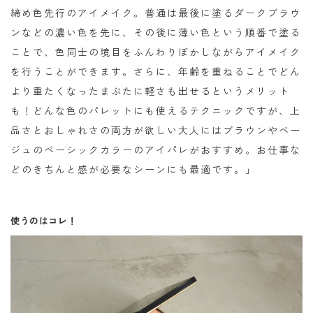
締め色先行のアイメイク。普通は最後に塗るダークブラウ
ンなどの濃い色を先に、その後に薄い色という順番で塗る
ことで、色同士の境目をふんわりぼかしながらアイメイク
を行うことができます。さらに、年齢を重ねることでどん
より重たくなったまぶたに軽さも出せるというメリット
も！どんな色のパレットにも使えるテクニックですが、上
品さとおしゃれさの両方が欲しい大人にはブラウンやベー
ジュのベーシックカラーのアイパレがおすすめ。お仕事な
どのきちんと感が必要なシーンにも最適です。」
使うのはコレ！