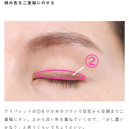
締め色を二重幅にのせる
アイパレットの②を小さめのブラシで目尻から目頭まで二
重幅にオン。上から淡い色を重ねていくので、「少し濃い
かな？」と思うくらいでちょうどいい。