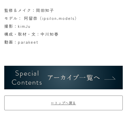
監修＆メイク：岡田知子
モデル： 阿留奈（ipsilon.models）
撮影：kimJu
構成・取材・文：中川知春
動画：parakeet
←トップへ戻る