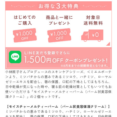
小林照子さんプロデュースのスキンケアシリーズ、＜ミエルボーテ
＞より、ミツバチからの恵みであるミツロウ、ハチミツ、ローヤル
ゼリーエキスを配合し、唇の保護、口紅の下地としてはもちろん、
日中乾燥が気になった時や、寝る前の乾燥対策としてもいつでもお
使いいただける「モイスチャーメルティーバーム（バーム状美容保
湿クリーム）」の２個セットです。
【モイスチャーメルティーバーム（バーム状美容保湿クリーム）】
ミツバチからの恵みであるミツロウ、ハチミツ、ローヤルゼリーエ
キスを配合し、唇の保護、口紅の下地としてはもちろん、日中乾燥