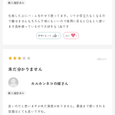
化粧した上にバ－ムをのせて使ってます。シワが目立たなくなるの
で離せませんもちろん下地にもいいので夜用に目もと口もとに使い
ます長年使っているので大好きな 1品です
参考になった
0
Like!
0
2026.3.11
未だ分かりません
カルカンネコの嫁さん
良いのだと思いますが未だ実感がありません。最後まで使いきれる
容器はとても良いですね。