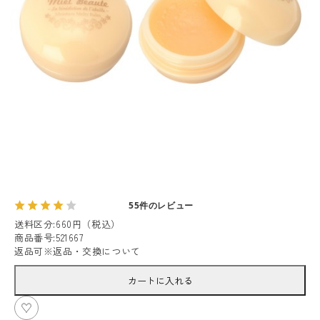
55件のレビュー
送料区分
:
660円（税込）
商品番号
:
521667
返品可
※
返品・交換について
カートに入れる