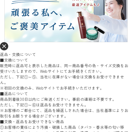
返品・交換について
■交換について
販売時に返品可と表示した商品は、同一商品番号の色・サイズ交換をお
受けいたしますので、Webサイトにてお手続きください。
ただし、下記①～⑤、当社に在庫がない場合は交換をお受けできませ
ん。
※初回の交換のみ、Webサイトでお手続きいただけます。
■返品について
商品到着後30日以内にご発送ください。事前の連絡は不要です。
ただし、下記①～⑥は返品をお受けできません。
※お客様のご都合にて、返品を繰返しされた場合は、当社基準によりお
取引をお断りする場合がございます。
■交換・返品をお受けできない商品
①お客様の責任により汚損・破損した商品（タバコ・香水等の匂い移