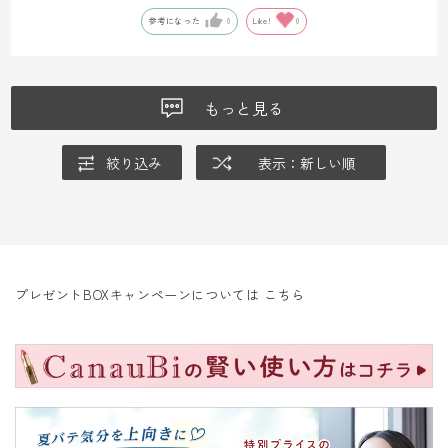
参考になった
0
Like!
0
もっと見る
絞り込み
表示：新しい順
プレゼントBOXキャンペーンについては
こちら