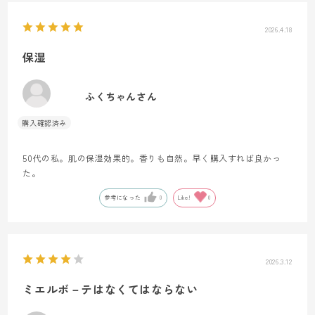
2026.4.18
保湿
ふくちゃんさん
50代の私。肌の保湿効果的。香りも自然。早く購入すれば良かっ
た。
参考になった
0
Like!
0
2026.3.12
ミエルボ－テはなくてはならない